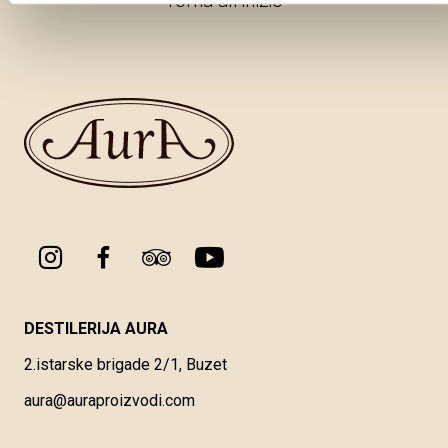
Torna all'inizio
DESTILERIJA AURA
2.istarske brigade 2/1, Buzet
aura@auraproizvodi.com