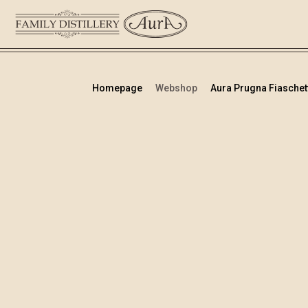
Homepage
Webshop
Aura Prugna Fiaschett