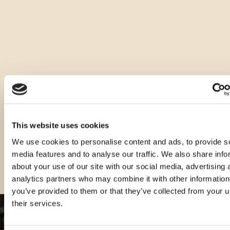
getrockneter Aprikose und weißer Wiesenblumen. Im 
Geschmack ist sie kraftvoll, trocken und warm mit einem 
Hauch von Wermut im Nachgeschmack.
Ideal als Digestif bei 8-10°C servieren, ohne Eis.
Andere Größen dieses Produkts
This website uses cookies
We use cookies to personalise content and ads, to provide s
media features and to analyse our traffic. We also share info
about your use of our site with our social media, advertising 
analytics partners who may combine it with other information
you’ve provided to them or that they’ve collected from your u
their services.