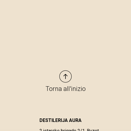
Torna all'inizio
DESTILERIJA AURA
2.istarske brigade 2/1, Buzet