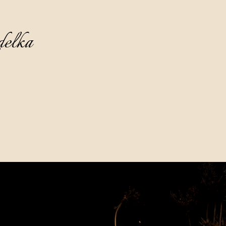
delka