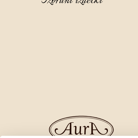
Izbrani izdelki