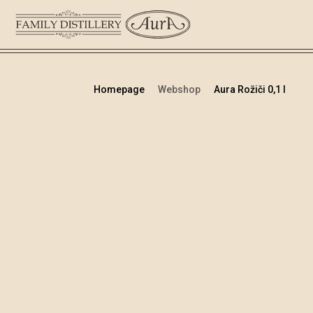
Homepage
Webshop
Aura Rožiči 0,1 l