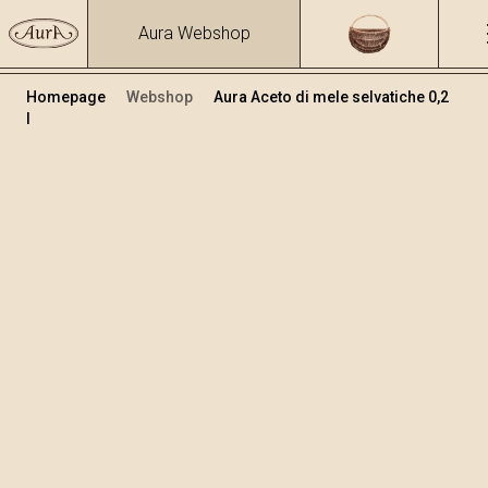
Aura Webshop
Homepage
Webshop
Aura Aceto di mele selvatiche 0,2
l
Aceto e Olio
+
Aggiungi al carrello