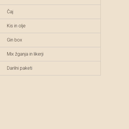
Čaj
Kis in olje
Gin box
Mix žganja in likerji
Darilni paketi