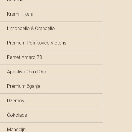
Kremni likerji
Limoncello & Orancello
Premium Pelinkovec Victoris
Fernet Amaro 78
Aperitivo Ora d’Oro
Premium žganja
Džemovi
Čokolade
Mandeljni