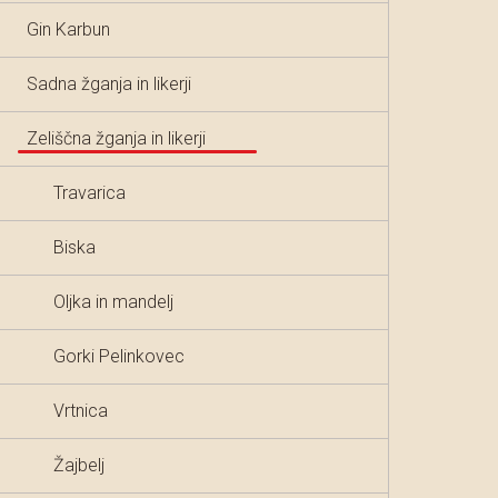
Gin Karbun
Sadna žganja in likerji
Zeliščna žganja in likerji
Travarica
Biska
Oljka in mandelj
Gorki Pelinkovec
Vrtnica
Žajbelj