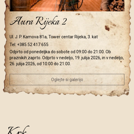
Aura Rijeka 2
Ul. J. P. Kamova 81a, Tower centar Rijeka, 3. kat
Tel:
+385 52 417 655
Odprto od ponedeljka do sobote od 09:00 do 21:00. Ob
praznikih zaprto. Odprto v nedeljo, 19. julija 2026, in v nedeljo,
26. julija 2026, od 10:00 do 21:00.
Oglejte si galerijo
Krk