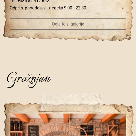
Tel:
+385 52 417 652
Odprto: ponedeljek - nedelja 9.00 - 22.30.
Oglejte si galerijo
Grožnjan