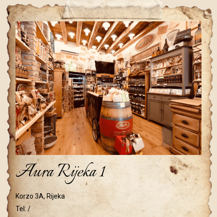
Aura Rijeka 1
Korzo 3A, Rijeka
Tel:
/