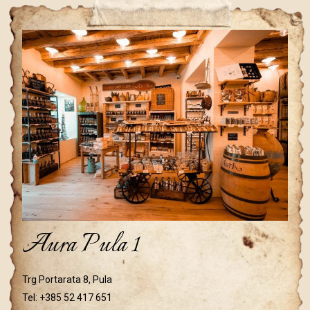
Aura Pula 1
Trg Portarata 8, Pula
Tel:
+385 52 417 651