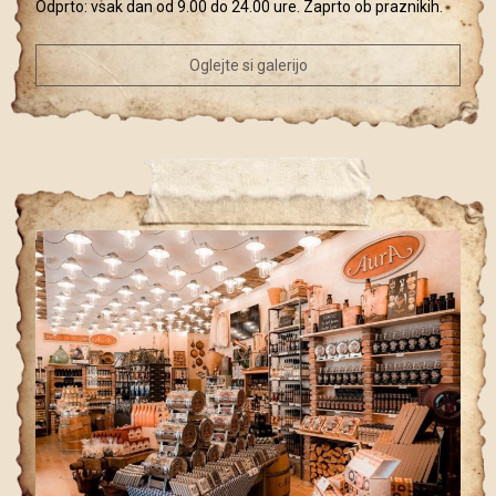
Odprto: vsak dan od 9.00 do 24.00 ure. Zaprto ob praznikih.
Oglejte si galerijo