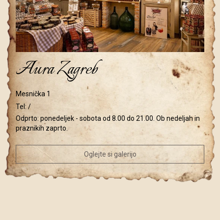
Aura Zagreb
Mesnička 1
Tel:
/
Odprto: ponedeljek - sobota od 8.00 do 21.00. Ob nedeljah in
praznikih zaprto.
Oglejte si galerijo