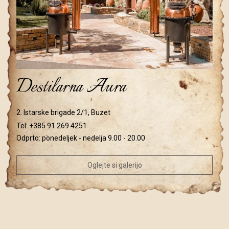
Destilarna Aura
2. Istarske brigade 2/1, Buzet
Tel:
+385 91 269 4251
Odprto: ponedeljek - nedelja 9.00 - 20.00
Oglejte si galerijo