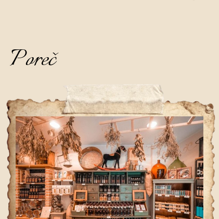
Poreč