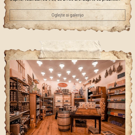
Oglejte si galerijo