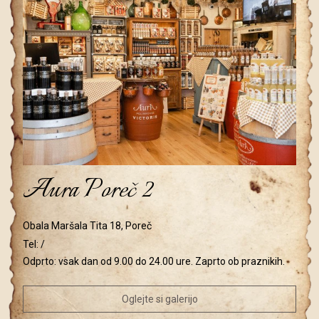
Aura Poreč 2
Obala Maršala Tita 18, Poreč
Tel:
/
Odprto: vsak dan od 9.00 do 24.00 ure. Zaprto ob praznikih.
Oglejte si galerijo