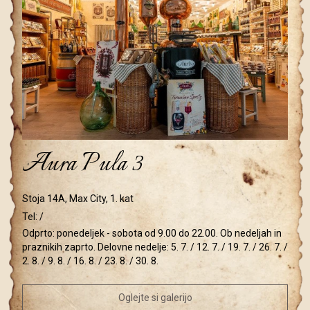
Aura Pula 3
Stoja 14A, Max City, 1. kat
Tel:
/
Odprto: ponedeljek - sobota od 9.00 do 22.00. Ob nedeljah in
praznikih zaprto. Delovne nedelje: 5. 7. / 12. 7. / 19. 7. / 26. 7. /
2. 8. / 9. 8. / 16. 8. / 23. 8. / 30. 8.
Oglejte si galerijo