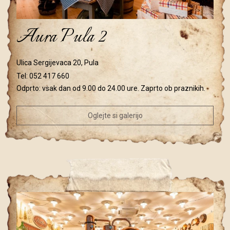
Aura Pula 2
Ulica Sergijevaca 20, Pula
Tel:
052 417 660
Odprto: vsak dan od 9.00 do 24.00 ure. Zaprto ob praznikih.
Oglejte si galerijo