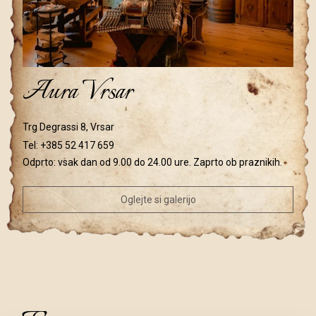
Aura Vrsar
Trg Degrassi 8, Vrsar
Tel:
+385 52 417 659
Odprto: vsak dan od 9.00 do 24.00 ure. Zaprto ob praznikih.
Oglejte si galerijo