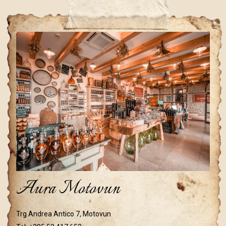
Aura Motovun
Trg Andrea Antico 7, Motovun