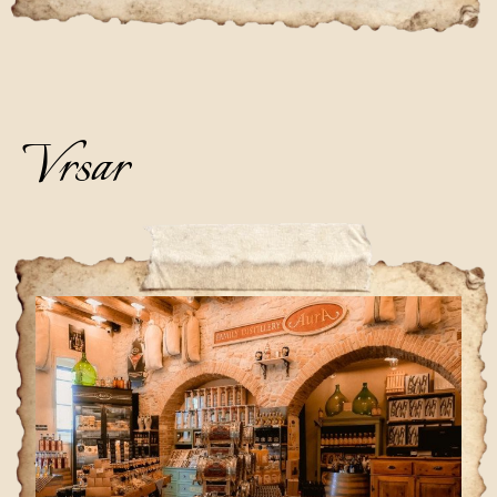
Vrsar