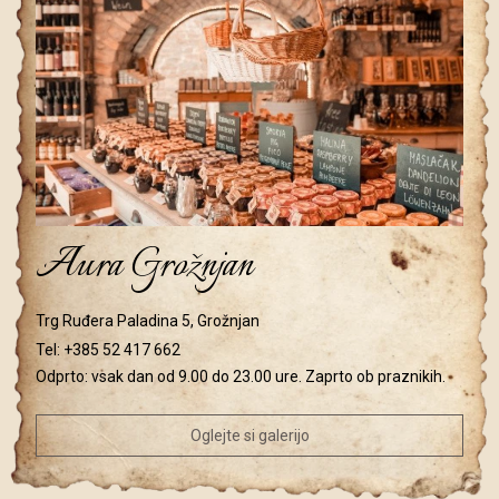
Aura Grožnjan
Trg Ruđera Paladina 5, Grožnjan
Tel:
+385 52 417 662
Odprto: vsak dan od 9.00 do 23.00 ure. Zaprto ob praznikih.
Oglejte si galerijo