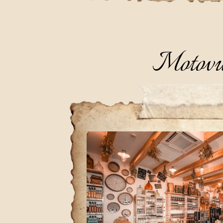
Motov