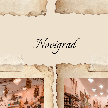
Novigrad