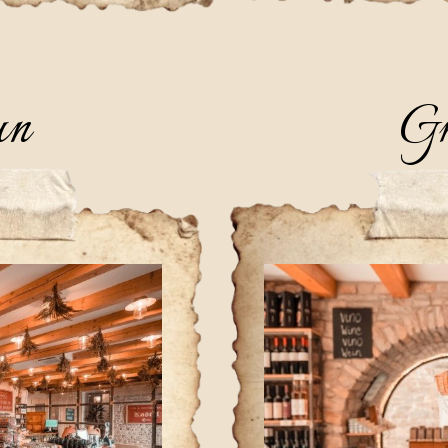
un
Gr