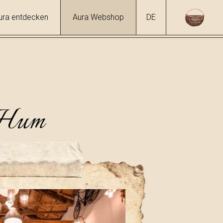
ura entdecken
Aura Webshop
DE
Hum