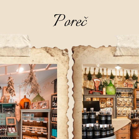
Poreč