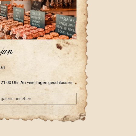
jan
jan
s 21:00 Uhr. An Feiertagen geschlossen.
rgalerie ansehen