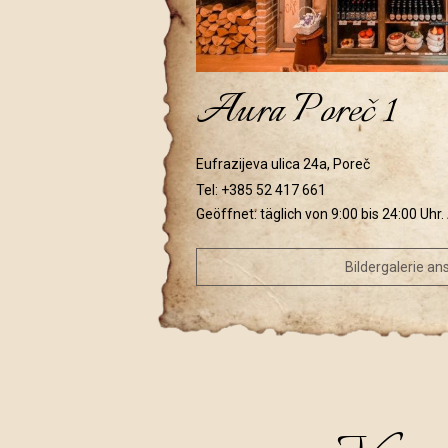
Aura Poreč 1
Eufrazijeva ulica 24a, Poreč
Tel:
+385 52 417 661
Geöffnet: täglich von 9:00 bis 24:00 Uhr
Bildergalerie a