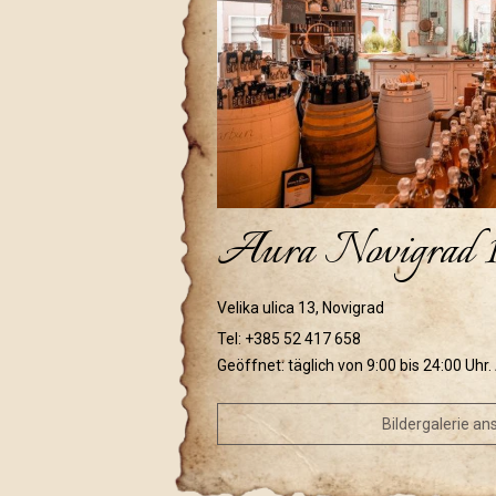
Aura Novigrad 
Velika ulica 13, Novigrad
Tel:
+385 52 417 658
Geöffnet: täglich von 9:00 bis 24:00 Uhr
Bildergalerie a