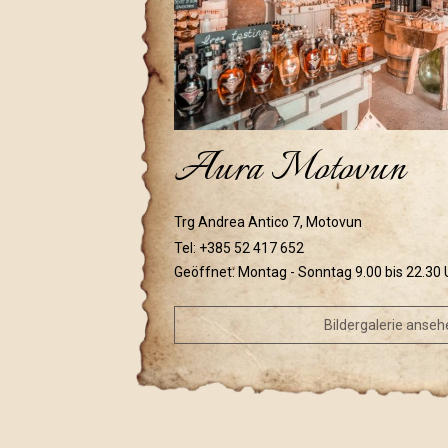
Aura Motovun
Trg Andrea Antico 7, Motovun
Tel:
+385 52 417 652
Geöffnet: Montag - Sonntag 9.00 bis 22.30 
Bildergalerie anseh