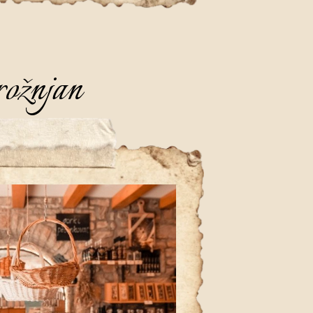
ožnjan