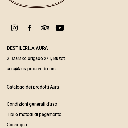
DESTILERIJA AURA
2.istarske brigade 2/1, Buzet
aura@auraproizvodi.com
Catalogo dei prodotti Aura
Condizioni generali d’uso
Tipi e metodi di pagamento
Consegna