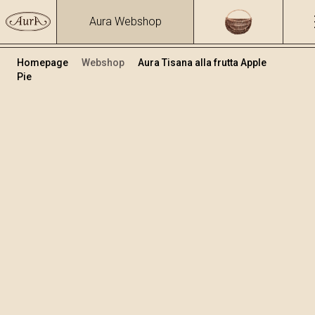
Aura Webshop
Homepage
Webshop
Aura Tisana alla frutta Apple
Pie
Tisane
+
Aggiungi al carrello