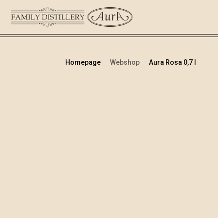
Homepage
Webshop
Aura Rosa 0,7 l