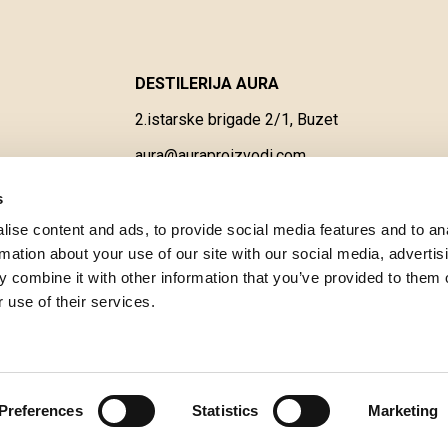
DESTILERIJA AURA
2.istarske brigade 2/1, Buzet
aura@auraproizvodi.com
s
Catalogo dei prodotti Aura
ise content and ads, to provide social media features and to an
rmation about your use of our site with our social media, advertis
 combine it with other information that you’ve provided to them o
 use of their services.
Preferences
Statistics
Marketing