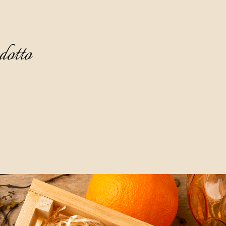
dotto