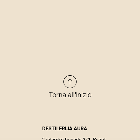
Torna all'inizio
DESTILERIJA AURA
2.istarske brigade 2/1, Buzet