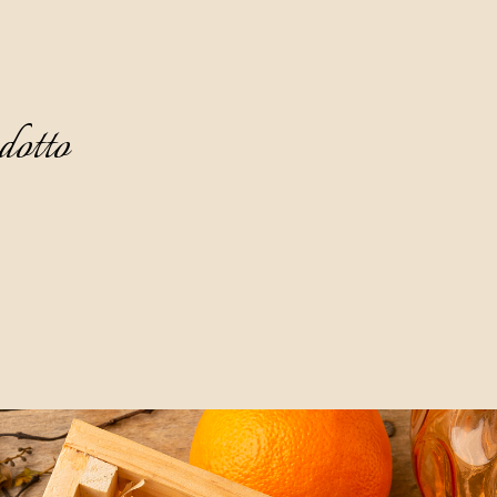
dotto