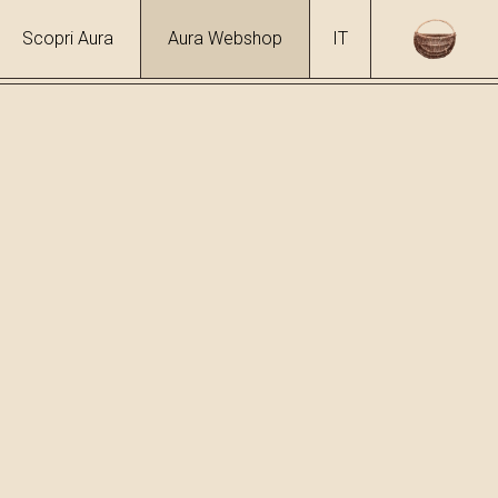
Scopri Aura
Aura Webshop
IT
 %