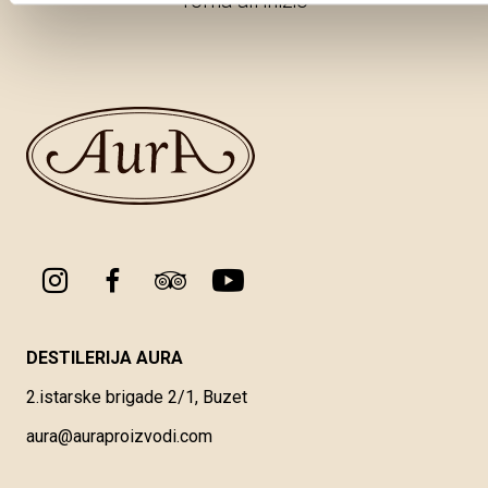
Torna all'inizio
DESTILERIJA AURA
2.istarske brigade 2/1, Buzet
aura@auraproizvodi.com