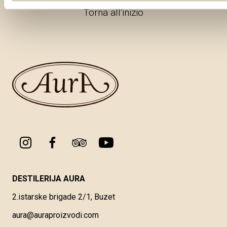
Torna all'inizio
DESTILERIJA AURA
2.istarske brigade 2/1, Buzet
aura@auraproizvodi.com