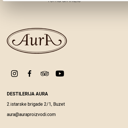
Torna all'inizio
DESTILERIJA AURA
2.istarske brigade 2/1, Buzet
aura@auraproizvodi.com