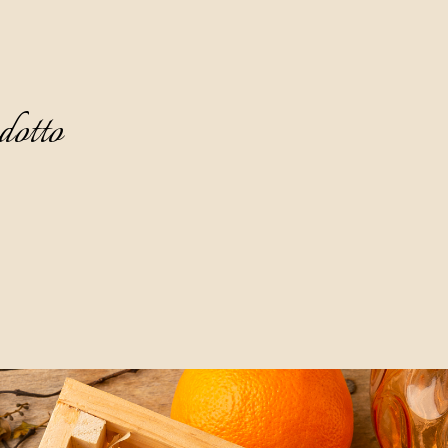
dotto