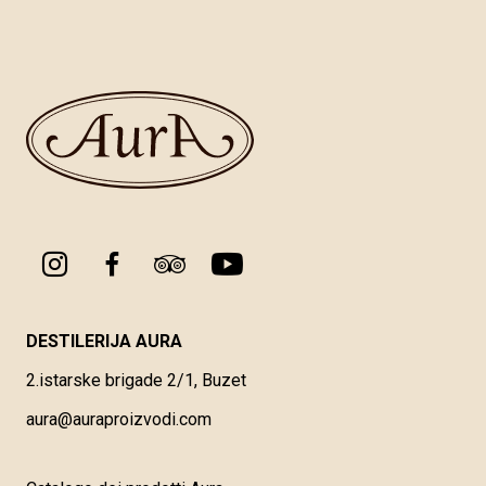
DESTILERIJA AURA
2.istarske brigade 2/1, Buzet
aura@auraproizvodi.com