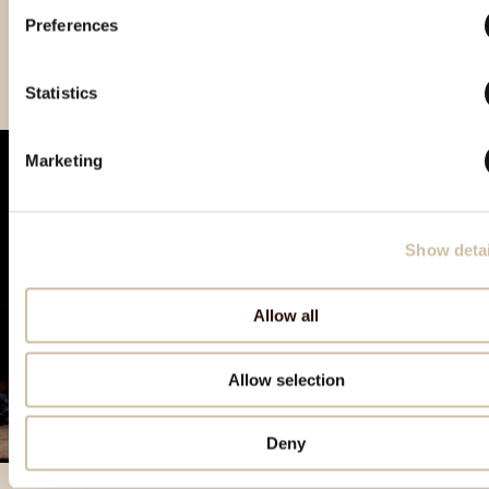
Preferences
Vinistra 2022 – Gold
Vinistra 2025 - Gold
CROspirit 2025 - gold
Statistics
Marketing
Show detai
Allow all
Allow selection
Deny