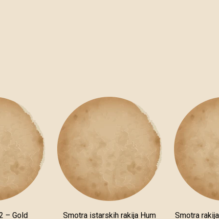
2 – Gold
Smotra istarskih rakija Hum
Smotra rakij