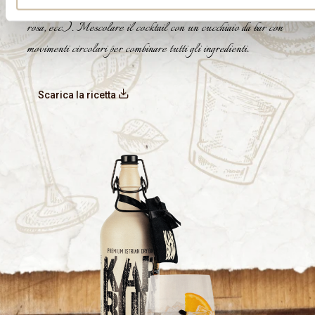
pepe rosso, ginepro, arancia essiccata, anice stellato, boccioli di
rosa, ecc.). Mescolare il cocktail con un cucchiaio da bar con
movimenti circolari per combinare tutti gli ingredienti.
Scarica la ricetta