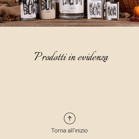
Prodotti in evidenza
Torna all'inizio