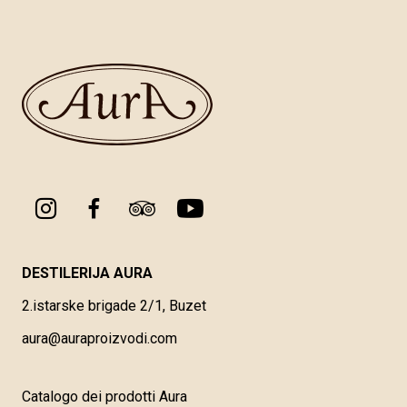
DESTILERIJA AURA
2.istarske brigade 2/1, Buzet
aura@auraproizvodi.com
Catalogo dei prodotti Aura