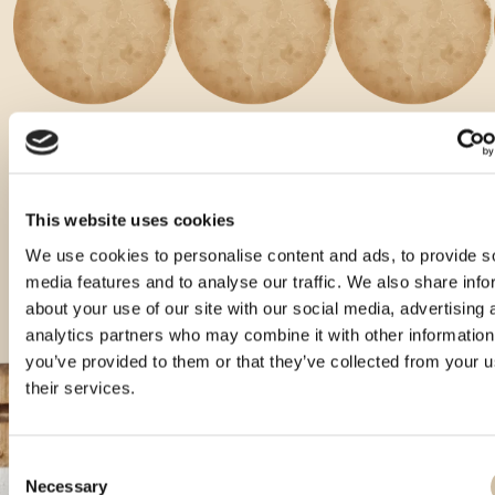
Vinistra 2021 – Gold
World Spirit Award 2021 –
Catad'Or World Spirits
Gold
Awards 2022 - Gold
This website uses cookies
We use cookies to personalise content and ads, to provide s
media features and to analyse our traffic. We also share info
about your use of our site with our social media, advertising 
analytics partners who may combine it with other information
you’ve provided to them or that they’ve collected from your u
their services.
Consent
Necessary
Selection