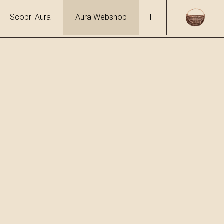
Scopri Aura
Aura Webshop
IT
 %