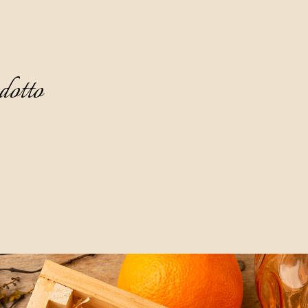
dotto