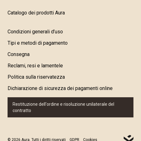
Catalogo dei prodotti Aura
Condizioni generali d’uso
Tipi e metodi di pagamento
Consegna
Reclami, resi e lamentele
Politica sulla riservatezza
Dichiarazione di sicurezza dei pagamenti online
Restituzione dell'ordine e risoluzione unilaterale del
contratto
© 2026 Aura. Tutti i diritti riservati
GDPR
Cookies