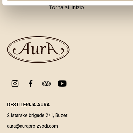
Torna all'inizio
DESTILERIJA AURA
2.istarske brigade 2/1, Buzet
aura@auraproizvodi.com