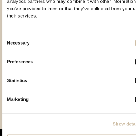
analytics partners who may combine it with other information
you’ve provided to them or that they’ve collected from your u
their services.
Consent
Necessary
Selection
Preferences
Statistics
Paris Trophy International
The Mediterranean
European Spirits
Marketing
2022 – Gold
Awards 2022 – Gold
Challenge 2023 – Gold
Show detai