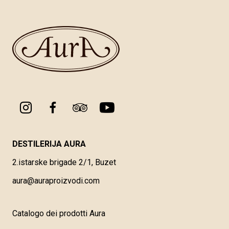
DESTILERIJA AURA
2.istarske brigade 2/1, Buzet
aura@auraproizvodi.com
Catalogo dei prodotti Aura