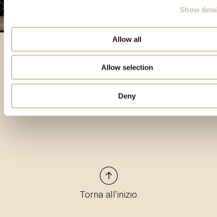
Show detai
Allow all
Allow selection
Prodotti in evidenza
Deny
Torna all'inizio