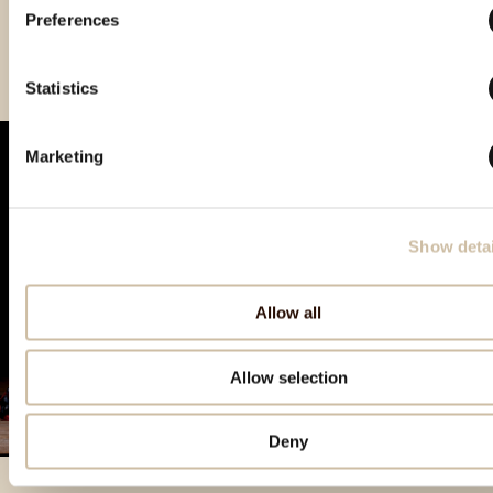
Preferences
Smotra rakija Hum 2025 - gold
Statistics
Marketing
Show detai
Allow all
Allow selection
Deny