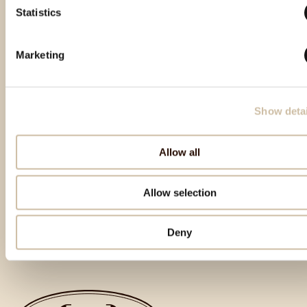
Statistics
Prodotti in evidenza
Marketing
Show detai
Allow all
Allow selection
Torna all'inizio
Deny