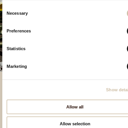
Consent
Necessary
Selection
Preferences
Statistics
Marketing
Show detai
Prodotti in evidenza
Allow all
Allow selection