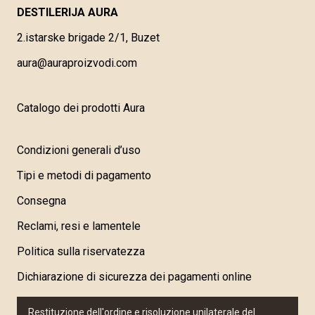
DESTILERIJA AURA
2.istarske brigade 2/1, Buzet
aura@auraproizvodi.com
Catalogo dei prodotti Aura
Condizioni generali d’uso
Tipi e metodi di pagamento
Consegna
Reclami, resi e lamentele
Politica sulla riservatezza
Dichiarazione di sicurezza dei pagamenti online
Restituzione dell'ordine e risoluzione unilaterale del