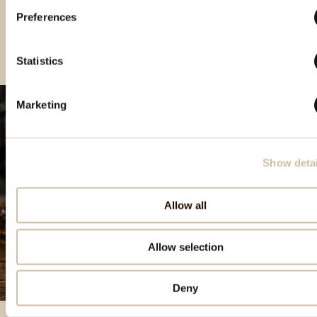
Preferences
Smotra rakija Hum 2024 - gold
Smotra rakija Hum 2025 - gold
Statistics
Marketing
Show detai
Allow all
Allow selection
Deny