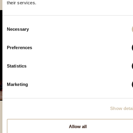
their services.
Consent
Necessary
Selection
Preferences
Statistics
Marketing
Show detai
Prodotti in evidenza
Allow all