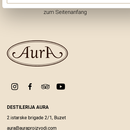
zum Seitenanfang
DESTILERIJA AURA
2.istarske brigade 2/1, Buzet
aura@auraproizvodi.com