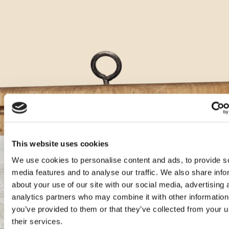
This website uses cookies
We use cookies to personalise content and ads, to provide s
Aura koktajli
media features and to analyse our traffic. We also share info
about your use of our site with our social media, advertising 
analytics partners who may combine it with other information
Gin Karbun Tonic z Teraninom
you’ve provided to them or that they’ve collected from your u
their services.
Sestavine: