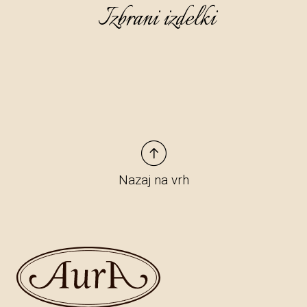
Izbrani izdelki
Nazaj na vrh