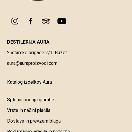
DESTILERIJA AURA
2.istarske brigade 2/1, Buzet
aura@auraproizvodi.com
Katalog izdelkov Aura
Splošni pogoji uporabe
Vrste in načini plačila
Dostava in prevzem blaga
Reklamacije, vračila in pritožbe