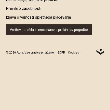
Pravila o zasebnosti
Izjava o varnosti spletnega plačevanja
Vrnitev naročila in enostranska prekinitev pogodbe
© 2026 Aura. Vse pravice pridržane.
GDPR
Cookies