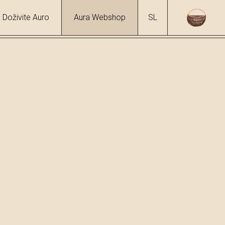
Doživite Auro
Aura Webshop
SL
hol
%