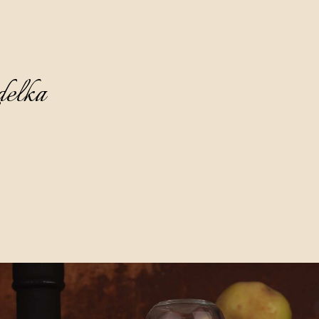
delka