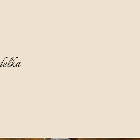
delka