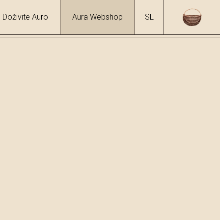
Doživite Auro
Aura Webshop
SL
hol
%