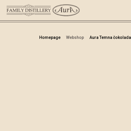
Homepage
Webshop
Aura Temna čokolada z