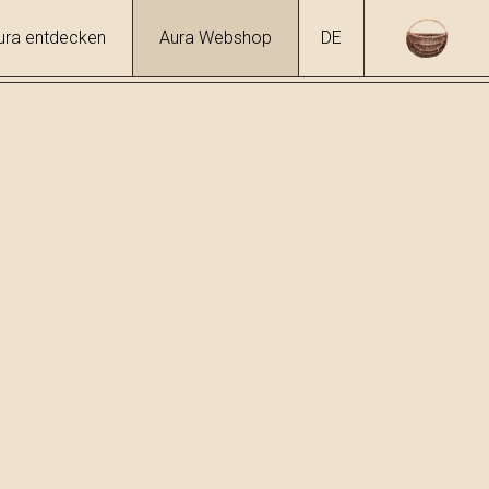
ura entdecken
Aura Webshop
DE
hol
%