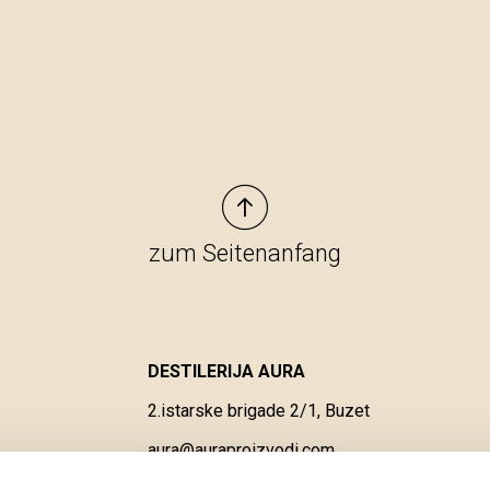
zum Seitenanfang
DESTILERIJA AURA
2.istarske brigade 2/1, Buzet
aura@auraproizvodi.com