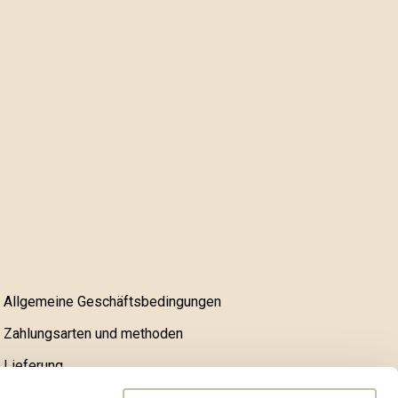
Allgemeine Geschäftsbedingungen
Zahlungsarten und methoden
Lieferung
Reklamationen, Rücksendungen und Einwände