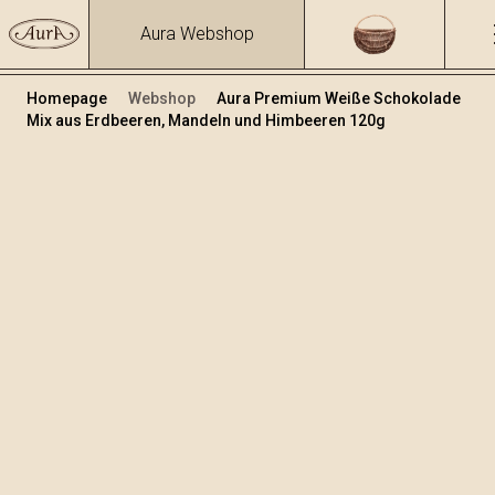
Aura Webshop
Homepage
Webshop
Aura Premium Weiße Schokolade
Mix aus Erdbeeren, Mandeln und Himbeeren 120g
Schokolade
/
Premium Schokolade
Volumen
120