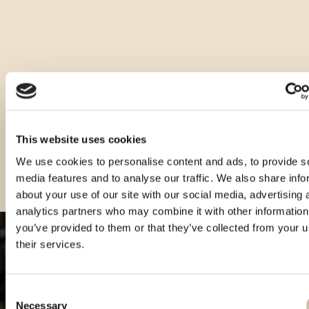
Ideal als Digestif bei 8-10°C servieren, ohne Eis.
Andere Größen dieses Produkts
This website uses cookies
We use cookies to personalise content and ads, to provide s
media features and to analyse our traffic. We also share info
about your use of our site with our social media, advertising 
analytics partners who may combine it with other information
you’ve provided to them or that they’ve collected from your u
their services.
Consent
Necessary
Selection