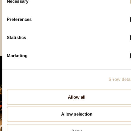
Necessary
Selection
Preferences
Vinistra 2021 – Gold
Vinistra 2023 - Gold
Statistics
Marketing
Show detai
Allow all
Allow selection