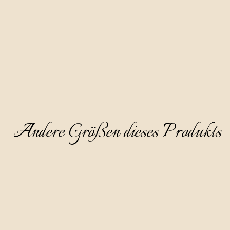
Goldmedaillen bei renommierten internationalen Wettbewerben.
Andere Größen dieses Produkts