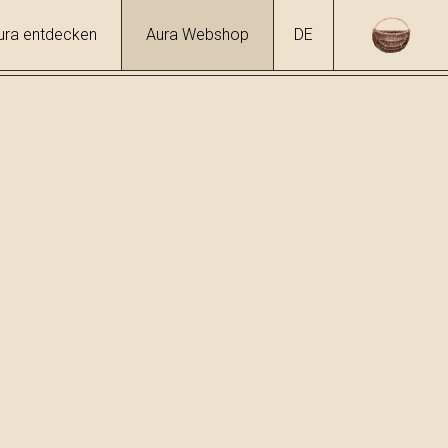
ura entdecken
Aura Webshop
DE
hol
6 %