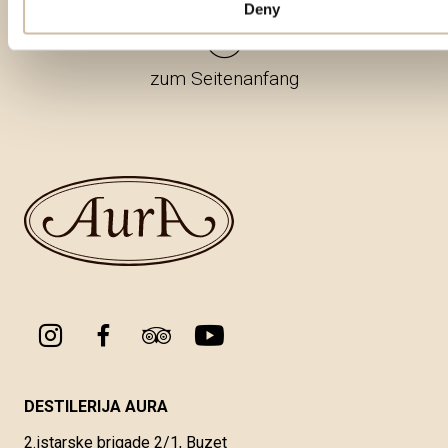
Deny
zum Seitenanfang
DESTILERIJA AURA
2.istarske brigade 2/1, Buzet