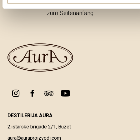
zum Seitenanfang
DESTILERIJA AURA
2.istarske brigade 2/1, Buzet
aura@auraproizvodi.com