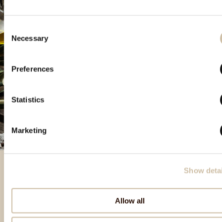
Consent
Necessary
Selection
Preferences
Statistics
Marketing
Show detai
Besondere Produkte
Allow all