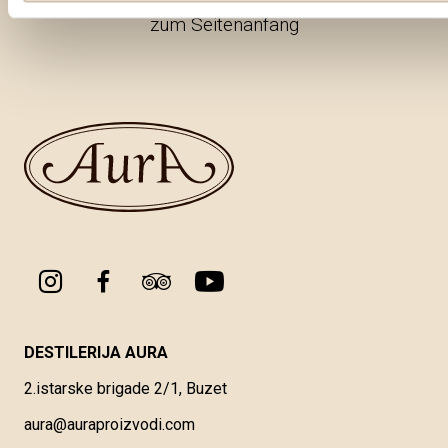
zum Seitenanfang
DESTILERIJA AURA
2.istarske brigade 2/1, Buzet
aura@auraproizvodi.com