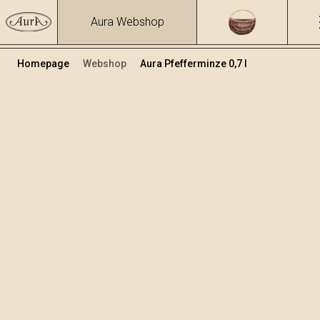
Aura Webshop
Homepage
Webshop
Aura Pfefferminze 0,7 l
Kräuterbrände und Liköre
/
Pepermint
Volumen
Alkohol
0.7
30.96 %
+
In den Warenkorb legen