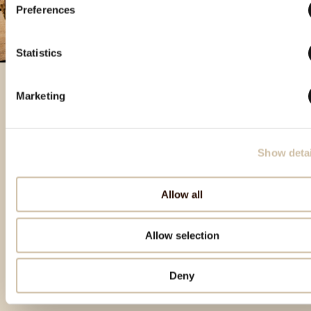
Preferences
Statistics
Marketing
Besondere Produkte
Show detai
Allow all
Allow selection
Deny
zum Seitenanfang