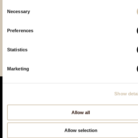
Consent
Necessary
Selection
Preferences
Statistics
Vinistra 2022 – Gold
Vinistra 2025 - Gold
CROspirit 2025 - gold
Marketing
Show detai
Allow all
Allow selection