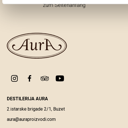
zum Seitenanfang
DESTILERIJA AURA
2.istarske brigade 2/1, Buzet
aura@auraproizvodi.com